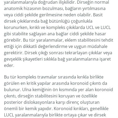
yaralanmalarıyla doğrudan ilişkilidir. Dirseğin normal
anatomik hizasının bozulması, bağların yırtılmasına
veya ciddi şekilde gerilmesine neden olabilir. Basit
dirsek çıkıklarında bağ bütünlüğü çoğunlukla
korunurken, kırıklı ve kompleks çıkıklarda UCL ve LUCL
gibi stabilite sağlayan ana bağlar ciddi şekilde hasar
görebilir. Bu tür yaralanmalar, eklem stabilitesini tehdit
ettiği için dikkatli değerlendirme ve uygun müdahale
gerektirir. Dirsek çıkığı sonrası tekrarlayan çıkıklar veya
gevşeklik şikayetleri sıklıkla bağ yaralanmalarına işaret
eder.
Bu tür kompleks travmalar sırasında kırıkla birlikte
görülen en kritik yapılar arasında koronoid çıkıntı da
bulunur. Ulna kemiğinin ön kısmında yer alan koronoid
çıkıntı, dirseğin stabilitesini koruyan ve özellikle
posterior dislokasyonlara karşı direnç oluşturan
önemli bir kemik yapıdır. Koronoid kırıkları, genellikle
LUCL yaralanmalarıyla birlikte ortaya çıkar ve dirsek