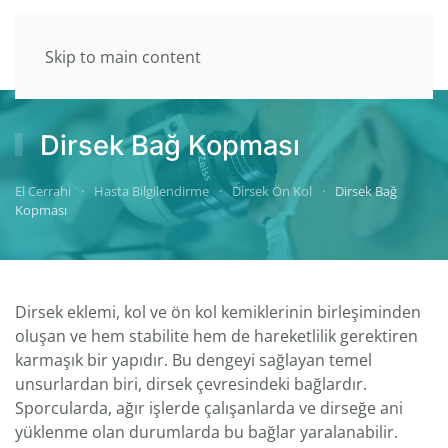
Skip to main content
Dirsek Bağ Kopması
El Cerrahi
Hasta Bilgilendirme
Dirsek Ön Kol
Dirsek Bağ
Kopması
Dirsek eklemi, kol ve ön kol kemiklerinin birleşiminden
oluşan ve hem stabilite hem de hareketlilik gerektiren
karmaşık bir yapıdır. Bu dengeyi sağlayan temel
unsurlardan biri, dirsek çevresindeki bağlardır.
Sporcularda, ağır işlerde çalışanlarda ve dirseğe ani
yüklenme olan durumlarda bu bağlar yaralanabilir.