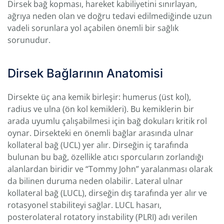
Dirsek bağ kopması, hareket kabiliyetini sınırlayan,
ağrıya neden olan ve doğru tedavi edilmediğinde uzun
vadeli sorunlara yol açabilen önemli bir sağlık
sorunudur.
Dirsek Bağlarının Anatomisi
Dirsekte üç ana kemik birleşir: humerus (üst kol),
radius ve ulna (ön kol kemikleri). Bu kemiklerin bir
arada uyumlu çalışabilmesi için bağ dokuları kritik rol
oynar. Dirsekteki en önemli bağlar arasında ulnar
kollateral bağ (UCL) yer alır. Dirseğin iç tarafında
bulunan bu bağ, özellikle atıcı sporcuların zorlandığı
alanlardan biridir ve “Tommy John” yaralanması olarak
da bilinen duruma neden olabilir. Lateral ulnar
kollateral bağ (LUCL), dirseğin dış tarafında yer alır ve
rotasyonel stabiliteyi sağlar. LUCL hasarı,
posterolateral rotatory instability (PLRI) adı verilen