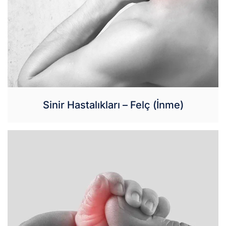
Sinir Hastalıkları – Felç (İnme)