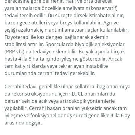
derecesine göre belirlenir. Hafif ve orta dereceli
yaralanmalarda öncelikle ameliyatsız (konservatif)
tedavi tercih edilir. Bu süreçte dirsek istirahate alınır,
bazen gece atelleri veya breys kullanılabilir. Ağrı ve
şişliği azaltmak için antiinflamatuar ilaçlar kullanılabilir.
Fizyoterapi ile kas dengesi sağlanarak eklemin
stabilitesi artırılır. Sporcularda biyolojik enjeksiyonlar
(PRP vb.) da tedaviye eklenebilir. Bu yaklaşımla birçok
hasta 4 ila 8 hafta içinde iyileşme gösterebilir. Ancak
tam kat yırtıklarda veya tekrarlayan instabilite
durumlarında cerrahi tedavi gerekebilir.
Cerrahi tedavi, genellikle ulnar kollateral bağ onarımı ya
da rekonstrüksiyonunu içerir.LUCL onarımları da
benzer şekilde açık veya artroskopik yöntemlerle
yapılabilir. Cerrahi başarı oranları yüksektir ancak tam
iyileşme ve fonksiyonel dönüş süreci genellikle 4 ila 6 ay
arasında değişir.