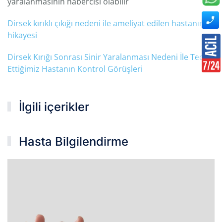
yaralanmasının habercisi olabilir
Dirsek kırıklı çıkığı nedeni ile ameliyat edilen hastanın
hikayesi
Dirsek Kırığı Sonrası Sinir Yaralanması Nedeni İle Tedavi
Ettiğimiz Hastanın Kontrol Görüşleri
İlgili içerikler
Hasta Bilgilendirme