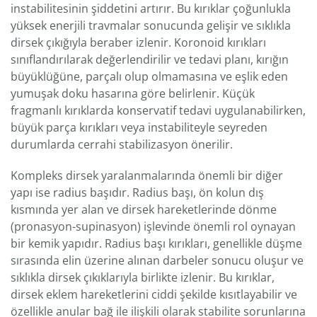
instabilitesinin şiddetini artırır. Bu kırıklar çoğunlukla
yüksek enerjili travmalar sonucunda gelişir ve sıklıkla
dirsek çıkığıyla beraber izlenir. Koronoid kırıkları
sınıflandırılarak değerlendirilir ve tedavi planı, kırığın
büyüklüğüne, parçalı olup olmamasına ve eşlik eden
yumuşak doku hasarına göre belirlenir. Küçük
fragmanlı kırıklarda konservatif tedavi uygulanabilirken,
büyük parça kırıkları veya instabiliteyle seyreden
durumlarda cerrahi stabilizasyon önerilir.
Kompleks dirsek yaralanmalarında önemli bir diğer
yapı ise radius başıdır. Radius başı, ön kolun dış
kısmında yer alan ve dirsek hareketlerinde dönme
(pronasyon-supinasyon) işlevinde önemli rol oynayan
bir kemik yapıdır. Radius başı kırıkları, genellikle düşme
sırasında elin üzerine alınan darbeler sonucu oluşur ve
sıklıkla dirsek çıkıklarıyla birlikte izlenir. Bu kırıklar,
dirsek eklem hareketlerini ciddi şekilde kısıtlayabilir ve
özellikle anular bağ ile ilişkili olarak stabilite sorunlarına