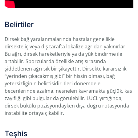
Belirtiler
Dirsek bağ yaralanmalarında hastalar genellikle
dirsekte iç veya dış tarafta lokalize ağrıdan yakınırlar.
Bu ağrı, dirsek hareketleriyle ya da yük bindirme ile
artabilir. Sporcularda özellikle atış sırasında
şiddetlenen ağrı sık bir şikayettir. Dirsekte kararsızlık,
“yerinden çıkacakmış gibi” bir hissin olması, bağ
yetersizliğinin belirtisidir. İleri dönemde el
becerilerinde azalma, nesneleri kavramakta güçlük, kas
zayıflığı gibi bulgular da görülebilir. LUCL yırtığında,
dirsek bükülü pozisyondayken dışa doğru rotasyonda
instabilite ortaya çıkabilir.
Teşhis