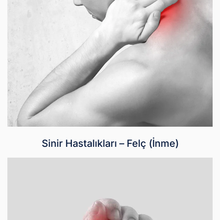
Sinir Hastalıkları – Felç (İnme)