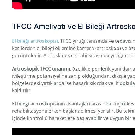
TFCC Ameliyatı ve El Bileği Artrosko
El bileği artroskopisi
, TFCC yırtığı tanısında ve tedavis
kesilerden el bileği eklemine kamera (artroskop) ve özel 
görüntülenir. Artroskopik cerrahi sırasında yırtığın tipi
Artroskopik TFCC onarımı
, özellikle periferik yani dam
iyileştirme potansiyeline sahip olduğundan, dikişle yap
bölgelerdeki yırtıklarda ise hasarlı kıkırdak ve lif do
kaldırılır.
El bileği artroskopisinin avantajları arasında küçük kes
rehabilitasyona erken başlanabilmesi yer alır. Bu teknik
içinde kontrollü hareketlere başlayabilir ve uygun bir e