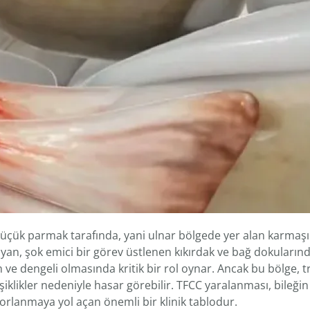
 küçük parmak tarafında, yani ulnar bölgede yer alan karmaşı
ağlayan, şok emici bir görev üstlenen kıkırdak ve bağ dokuların
n ve dengeli olmasında kritik bir rol oynar. Ancak bu bölge, 
şiklikler nedeniyle hasar görebilir. TFCC yaralanması, bileğin
 zorlanmaya yol açan önemli bir klinik tablodur.