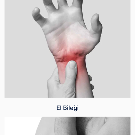
El Bileği