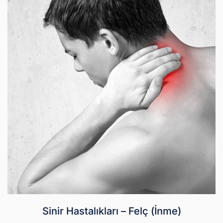
Sinir Hastalıkları – Felç (İnme)