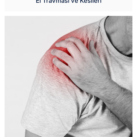
El Travması ve Kesileri