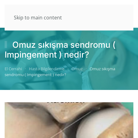
Skip to main content
Omuz sıkışma sendromu (
Impingement ) nedir?
El Cerrahi
Hasta Bilgilendirme
Omuz
Omuz sıkışma
sendromu ( Impingement ) nedir?