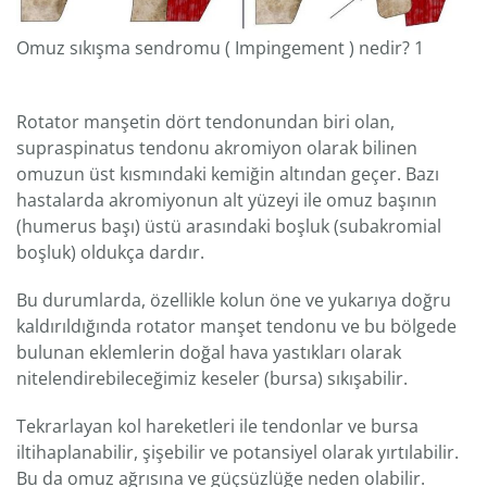
Omuz sıkışma sendromu ( Impingement ) nedir? 1
Rotator manşetin dört tendonundan biri olan,
supraspinatus tendonu akromiyon olarak bilinen
omuzun üst kısmındaki kemiğin altından geçer. Bazı
hastalarda akromiyonun alt yüzeyi ile omuz başının
(humerus başı) üstü arasındaki boşluk (subakromial
boşluk) oldukça dardır.
Bu durumlarda, özellikle kolun öne ve yukarıya doğru
kaldırıldığında rotator manşet tendonu ve bu bölgede
bulunan eklemlerin doğal hava yastıkları olarak
nitelendirebileceğimiz keseler (bursa) sıkışabilir.
Tekrarlayan kol hareketleri ile tendonlar ve bursa
iltihaplanabilir, şişebilir ve potansiyel olarak yırtılabilir.
Bu da omuz ağrısına ve güçsüzlüğe neden olabilir.