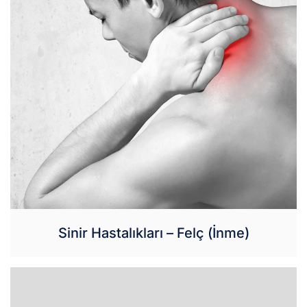
Sinir Hastalıkları – Felç (İnme)