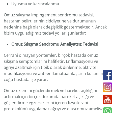
Uyuşma ve karıncalanma
Omuz sıkışma impingement sendromu tedavisi,
hastanın belirtilerinin ciddiyetine ve durumunun
nedenine bağlı olarak değişiklik göstermektedir. Ancak
bizim uyguladığımız tedavi yolları şunlardır:
Omuz Sıkışma Sendromu Ameliyatsız Tedavisi
Cerrahi olmayan yöntemler, birçok hastada omuz
sıkışma semptomlarını hafifletir. Enflamasyonu ve
ağrıyı azaltmak için tipik olarak dinlenme, aktivite
modifikasyonu ve anti-enflamatuar ilaçların kullanımı
çoğu hastada işe yarar.
Omuz eklemini güçlendirmek ve hareket açıklığını
artırmak için birçok durumda hareket açıklığı ve
güçlendirme egzersizlerini içeren fizyoterapi
protokolünü uygulamak ağrıyı ve olası omuz ameliyatı