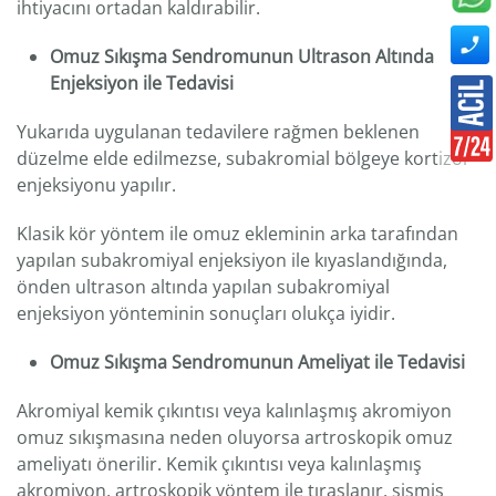
ihtiyacını ortadan kaldırabilir.
Omuz Sıkışma Sendromunun Ultrason Altında
Enjeksiyon ile Tedavisi
Yukarıda uygulanan tedavilere rağmen beklenen
düzelme elde edilmezse, subakromial bölgeye kortizol
enjeksiyonu yapılır.
Klasik kör yöntem ile omuz ekleminin arka tarafından
yapılan subakromiyal enjeksiyon ile kıyaslandığında,
önden ultrason altında yapılan subakromiyal
enjeksiyon yönteminin sonuçları olukça iyidir.
Omuz Sıkışma Sendromunun Ameliyat ile Tedavisi
Akromiyal kemik çıkıntısı veya kalınlaşmış akromiyon
omuz sıkışmasına neden oluyorsa artroskopik omuz
ameliyatı önerilir. Kemik çıkıntısı veya kalınlaşmış
akromiyon, artroskopik yöntem ile tıraşlanır, şişmiş