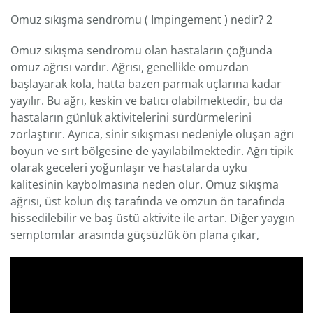
Omuz sıkışma sendromu ( Impingement ) nedir? 2
Omuz sıkışma sendromu olan hastaların çoğunda
omuz ağrısı vardır. Ağrısı, genellikle omuzdan
başlayarak kola, hatta bazen parmak uçlarına kadar
yayılır. Bu ağrı, keskin ve batıcı olabilmektedir, bu da
hastaların günlük aktivitelerini sürdürmelerini
zorlaştırır. Ayrıca, sinir sıkışması nedeniyle oluşan ağrı
boyun ve sırt bölgesine de yayılabilmektedir. Ağrı tipik
olarak geceleri yoğunlaşır ve hastalarda uyku
kalitesinin kaybolmasına neden olur. Omuz sıkışma
ağrısı, üst kolun dış tarafında ve omzun ön tarafında
hissedilebilir ve baş üstü aktivite ile artar. Diğer yaygın
semptomlar arasında güçsüzlük ön plana çıkar,