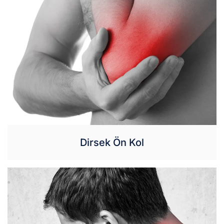
Dirsek Ön Kol