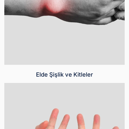
Elde Şişlik ve Kitleler