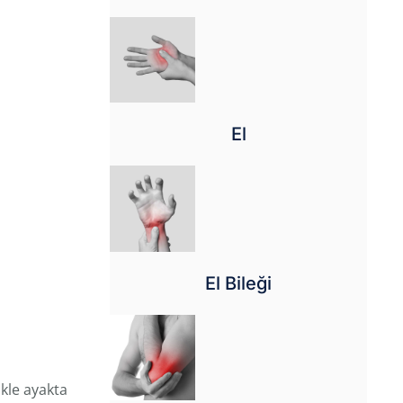
El
El Bileği
ikle ayakta