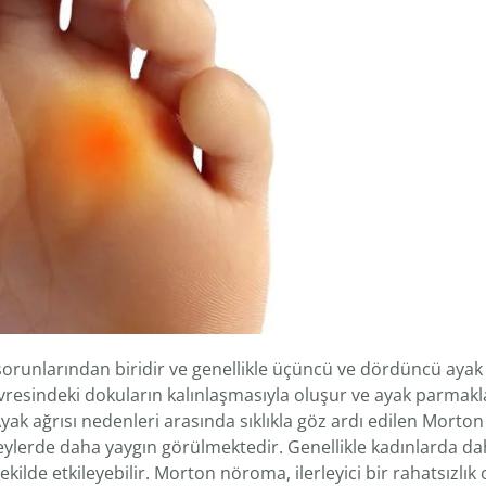
sorunlarından biridir ve genellikle üçüncü ve dördüncü aya
çevresindeki dokuların kalınlaşmasıyla oluşur ve ayak parmak
 Ayak ağrısı nedenleri arasında sıklıkla göz ardı edilen Mort
reylerde daha yaygın görülmektedir. Genellikle kadınlarda da
ekilde etkileyebilir. Morton nöroma, ilerleyici bir rahatsızlık