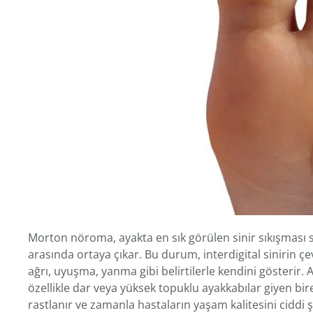
Morton nöroma, ayakta en sık görülen sinir sıkışması 
arasında ortaya çıkar. Bu durum, interdigital sinirin 
ağrı, uyuşma, yanma gibi belirtilerle kendini gösterir.
özellikle dar veya yüksek topuklu ayakkabılar giyen bi
rastlanır ve zamanla hastaların yaşam kalitesini ciddi ş