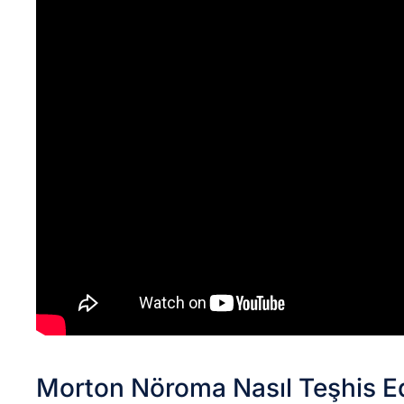
Morton Nöroma Nasıl Teşhis Ed