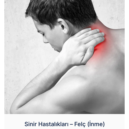
Sinir Hastalıkları – Felç (İnme)