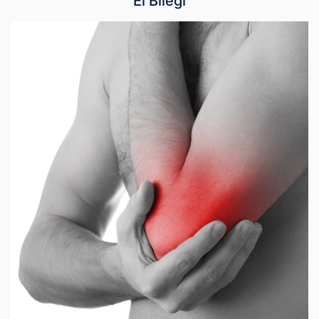
El Bileği