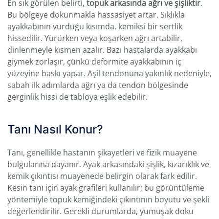
En sık görülen belirti,
topuk arkasında ağrı ve şişliktir
.
Bu bölgeye dokunmakla hassasiyet artar. Sıklıkla
ayakkabının vurduğu kısımda, kemiksi bir sertlik
hissedilir. Yürürken veya koşarken ağrı artabilir,
dinlenmeyle kısmen azalır. Bazı hastalarda ayakkabı
giymek zorlaşır, çünkü deformite ayakkabının iç
yüzeyine baskı yapar. Aşil tendonuna yakınlık nedeniyle,
sabah ilk adımlarda ağrı ya da tendon bölgesinde
gerginlik hissi de tabloya eşlik edebilir.
Tanı Nasıl Konur?
Tanı, genellikle hastanın şikayetleri ve fizik muayene
bulgularına dayanır. Ayak arkasındaki şişlik, kızarıklık ve
kemik çıkıntısı muayenede belirgin olarak fark edilir.
Kesin tanı için ayak grafileri kullanılır; bu görüntüleme
yöntemiyle topuk kemiğindeki çıkıntının boyutu ve şekli
değerlendirilir. Gerekli durumlarda, yumuşak doku