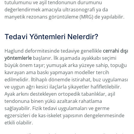
tutulumunu ve aşil tendonunun durumunu
değerlendirmek amacıyla ultrasonografi ya da
manyetik rezonans görüntüleme (MRG) de yapılabilir.
Tedavi Yöntemleri Nelerdir?
Haglund deformitesinde tedaviye genellikle
cerrahi dışı
yöntemlerle
başlanır. İlk aşamada ayakkabı seçimi
büyük önem taşır; yumuşak arka yüzeye sahip, topuğu
kavrayan ama baskı yapmayan modeller tercih
edilmelidir. İltihaplı dönemde istirahat, buz uygulaması
ve uygun ağrı kesici ilaçlarla şikayetler hafifletilebilir.
Ayak arkını destekleyen ortopedik tabanlıklar, aşil
tendonuna binen yükü azaltarak rahatlama
sağlayabilir. Fizik tedavi uygulamaları ve germe
egzersizleri de kas-iskelet yapısının dengelenmesinde
etkili olabilir.