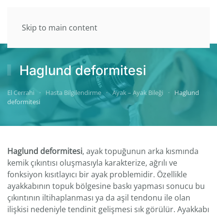
Skip to main content
Haglund deformitesi
El Cerrahi
Hasta Bilgilendirme
Ayak – Ayak Bileği
Haglund
deformitesi
Haglund deformitesi
, ayak topuğunun arka kısmında
kemik çıkıntısı oluşmasıyla karakterize, ağrılı ve
fonksiyon kısıtlayıcı bir ayak problemidir. Özellikle
ayakkabının topuk bölgesine baskı yapması sonucu bu
çıkıntının iltihaplanması ya da aşil tendonu ile olan
ilişkisi nedeniyle tendinit gelişmesi sık görülür. Ayakkabı