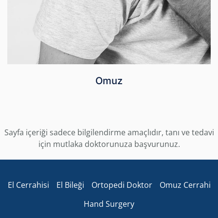
Omuz
Sayfa içeriği sadece bilgilendirme amaçlıdır, tanı ve tedavi
için mutlaka doktorunuza başvurunuz.
El Cerrahisi
El Bileği
Ortopedi Doktor
Omuz Cerrahi
Hand Surgery