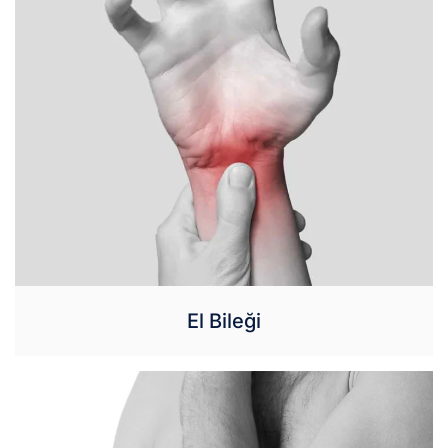
El Bileği