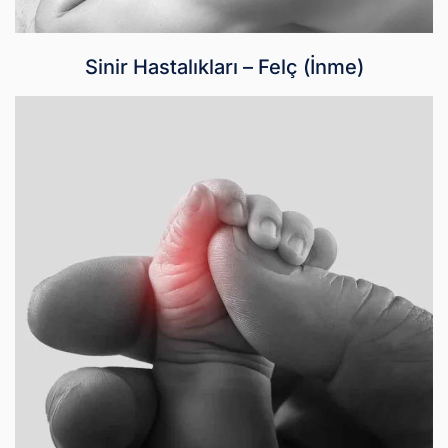
Sinir Hastalıkları – Felç (İnme)