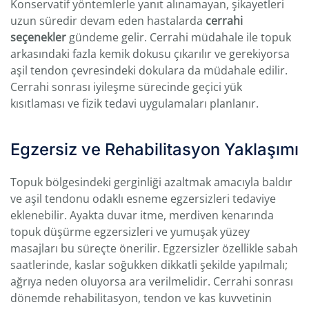
Konservatif yöntemlerle yanıt alınamayan, şikayetleri
uzun süredir devam eden hastalarda
cerrahi
seçenekler
gündeme gelir. Cerrahi müdahale ile topuk
arkasındaki fazla kemik dokusu çıkarılır ve gerekiyorsa
aşil tendon çevresindeki dokulara da müdahale edilir.
Cerrahi sonrası iyileşme sürecinde geçici yük
kısıtlaması ve fizik tedavi uygulamaları planlanır.
Egzersiz ve Rehabilitasyon Yaklaşımı
Topuk bölgesindeki gerginliği azaltmak amacıyla baldır
ve aşil tendonu odaklı esneme egzersizleri tedaviye
eklenebilir. Ayakta duvar itme, merdiven kenarında
topuk düşürme egzersizleri ve yumuşak yüzey
masajları bu süreçte önerilir. Egzersizler özellikle sabah
saatlerinde, kaslar soğukken dikkatli şekilde yapılmalı;
ağrıya neden oluyorsa ara verilmelidir. Cerrahi sonrası
dönemde rehabilitasyon, tendon ve kas kuvvetinin