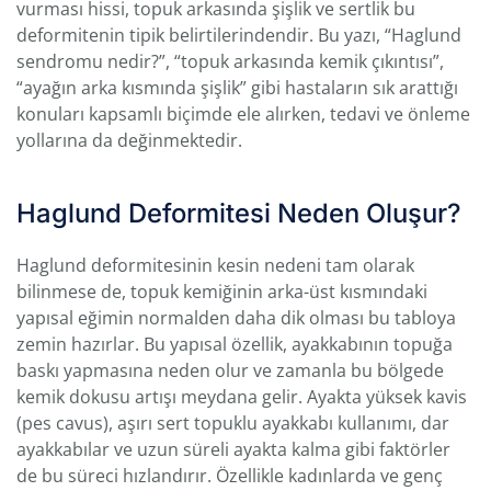
vurması hissi, topuk arkasında şişlik ve sertlik bu
deformitenin tipik belirtilerindendir. Bu yazı, “Haglund
sendromu nedir?”, “topuk arkasında kemik çıkıntısı”,
“ayağın arka kısmında şişlik” gibi hastaların sık arattığı
konuları kapsamlı biçimde ele alırken, tedavi ve önleme
yollarına da değinmektedir.
Haglund Deformitesi Neden Oluşur?
Haglund deformitesinin kesin nedeni tam olarak
bilinmese de, topuk kemiğinin arka-üst kısmındaki
yapısal eğimin normalden daha dik olması bu tabloya
zemin hazırlar. Bu yapısal özellik, ayakkabının topuğa
baskı yapmasına neden olur ve zamanla bu bölgede
kemik dokusu artışı meydana gelir. Ayakta yüksek kavis
(pes cavus), aşırı sert topuklu ayakkabı kullanımı, dar
ayakkabılar ve uzun süreli ayakta kalma gibi faktörler
de bu süreci hızlandırır. Özellikle kadınlarda ve genç