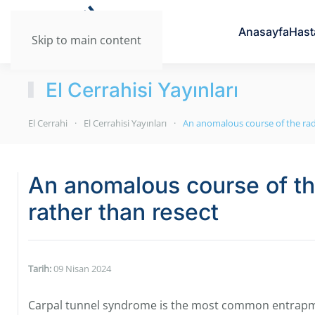
Anasayfa
Hast
Skip to main content
El Cerrahisi Yayınları
El Cerrahi
El Cerrahisi Yayınları
An anomalous course of the radi
An anomalous course of the
rather than resect
Tarih:
09 Nisan 2024
Carpal tunnel syndrome is the most common entrapme