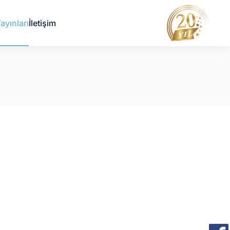
ayınları
İletişim