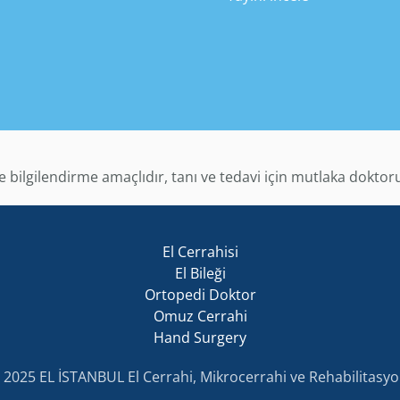
ce bilgilendirme amaçlıdır, tanı ve tedavi için mutlaka dokt
El Cerrahisi
El Bileği
Ortopedi Doktor
Omuz Cerrahi
Hand Surgery
 2025 EL İSTANBUL El Cerrahi, Mikrocerrahi ve Rehabilitas